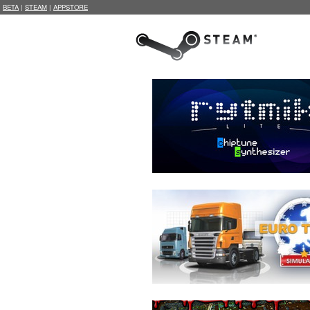
BETA
|
STEAM
|
APPSTORE