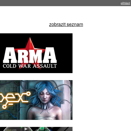
přihlásit
zobrazit seznam