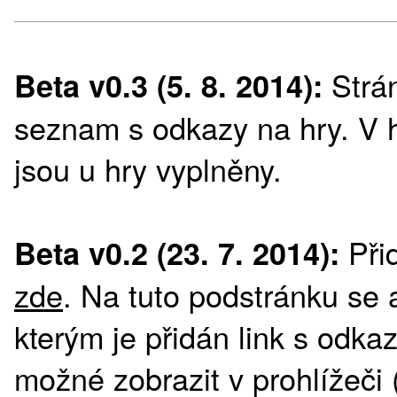
Strá
Beta v0.3 (5. 8. 2014):
seznam s odkazy na hry. V h
jsou u hry vyplněny.
Přid
Beta v0.2 (23. 7. 2014):
zde
. Na tuto podstránku se a
kterým je přidán link s odka
možné zobrazit v prohlížeči (