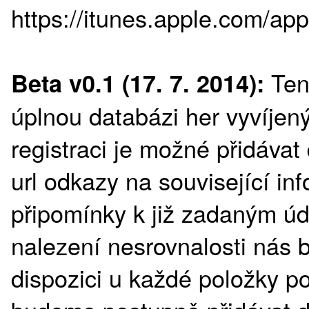
https://itunes.apple.com/a
Tent
Beta v0.1 (17. 7. 2014):
úplnou databázi her vyvíjen
registraci je možné přidávat
url odkazy na související in
připomínky k již zadaným ú
nalezení nesrovnalosti nás b
dispozici u každé položky po